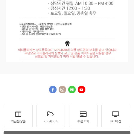
최근본상품
마이페이지
주문조회
PC 버젼