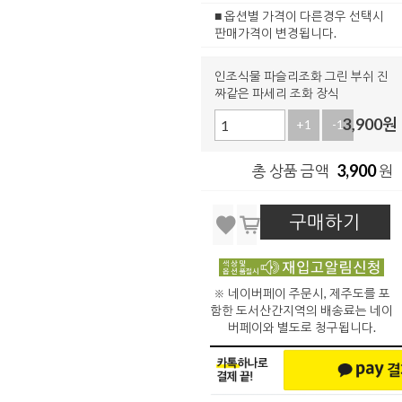
■ 옵션별 가격이 다른경우 선택시
판매가격이 변경됩니다.
인조식물 파슬리조화 그린 부쉬 진
짜같은 파세리 조화 장식
3,900
원
+1
-1
3,900
총 상품 금액
원
구매하기
※ 네이버페이 주문시, 제주도를 포
함한 도서산간지역의 배송료는 네이
버페이와 별도로 청구됩니다.