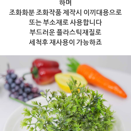
하며
조화화분 조화작품 제작시 이끼대용으로
또는 부소재로 사용합니다
부드러운 플라스틱재질로
세척후 재사용이 가능하죠