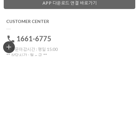
APP 다운로드 연결 바로가기
CUSTOMER CENTER
1661-6775
** 주문마감시간 : 평일 15:00
** 상담시간 : 월 ~ 금 **
전화: 10:30 ~16:00
톡톡: 10:00 ~17:00
점심시간 12:00~13:30
토요일ㆍ일요일ㆍ공휴일 휴무
고객센터 전화연결
비회원 1:1문의
ORDER TRACKING
한진택배
배송위치조회
반품/교환
부산광역시 부산진구 중앙대로909번길 30(양정동)
반품 및 교환시 해당 택배사를 이용해주세요.