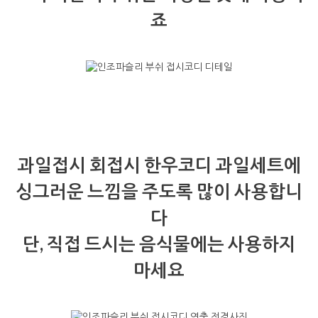
죠
과일접시 회접시 한우코디 과일세트에
싱그러운 느낌을 주도록 많이 사용합니
다
단, 직접 드시는 음식물에는 사용하지
마세요