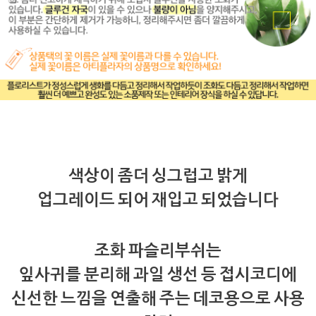
색상이 좀더 싱그럽고 밝게
업그레이드 되어 재입고 되었습니다
조화 파슬리부쉬는
잎사귀를 분리해 과일 생선 등 접시코디에
신선한 느낌을 연출해 주는 데코용으로 사용