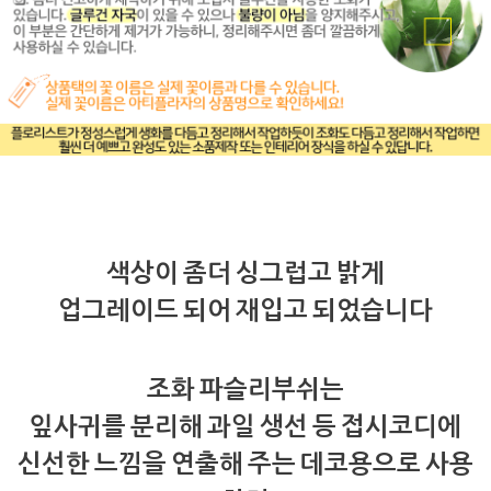
색상이 좀더 싱그럽고 밝게
업그레이드 되어 재입고 되었습니다
조화 파슬리부쉬는
잎사귀를 분리해 과일 생선 등 접시코디에
신선한 느낌을 연출해 주는 데코용으로 사용