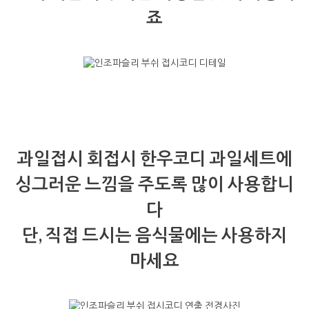
죠
과일접시 회접시 한우코디 과일세트에
싱그러운 느낌을 주도록 많이 사용합니
다
단, 직접 드시는 음식물에는 사용하지
마세요