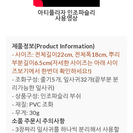
아티플라자 인조파슬리
사용영상
제품정보(Product Information)
- 사이즈: 전체길이22cm, 전체폭18cm, 뿌리
부분길이6.5cm(자세한 사이즈는 아래 사이
즈보기에서 한번더 확인하세요!)
- 조화구성: 줄기5개, 잎사귀32개(끝부분 분
리가능한 잎사귀)
- 상품구성: 인조파슬리 부쉬
- 재질: PVC 조화
- 무게: 30g
소품 주문시 주의사항
- 3장짜리 잎사귀를 하나씩 분리해서 사용할