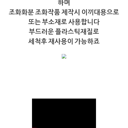
하며
조화화분 조화작품 제작시 이끼대용으로
또는 부소재로 사용합니다
부드러운 플라스틱재질로
세척후 재사용이 가능하죠