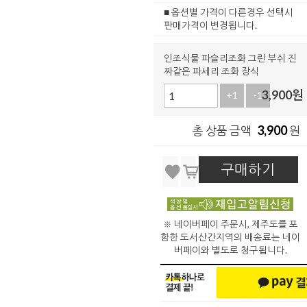
■ 옵션별 가격이 다른경우 선택시
판매가격이 변경됩니다.
인조식물 파슬리조화 그린 부쉬 진
짜같은 파세리 조화 장식
3,900
원
+1
-1
3,900
총 상품 금액
원
구매하기
※ 네이버페이 주문시, 제주도를 포
함한 도서산간지역의 배송료는 네이
버페이와 별도로 청구됩니다.