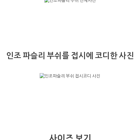
인조 파슬리 부쉬를 접시에 코디한 사진
사이즈 보기