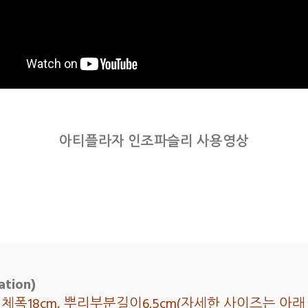
아티플라자 인조파슬리 사용영상
tion)
, 전체폭18cm, 뿌리부분길이6.5cm(자세한 사이즈는 