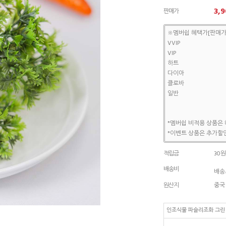
3,9
판매가
※멤버쉽 혜택가[판매가
VVIP
VIP
하트
다이아
클로바
일반
*멤버쉽 비적용 상품은 
*이벤트 상품은 추가할인
적립금
30원
배송비
배송조
원산지
중국
인조식물 파슬리조화 그린 