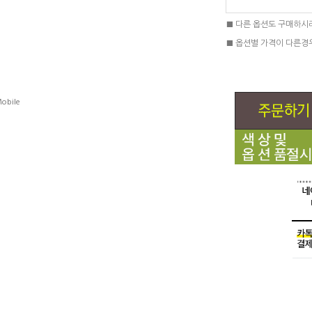
■ 다른 옵션도 구매하시
■ 옵션별 가격이 다른경
obile