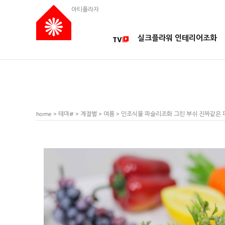
아티플라자
실크플라워 인테리어조화
TV
home
>
테마#
>
계절별
>
여름
> 인조식물 파슬리조화 그린 부쉬 진짜같은 