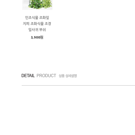
인조식물 조화잎
지피 조화식물 조경
잎사귀 부쉬
3,900원