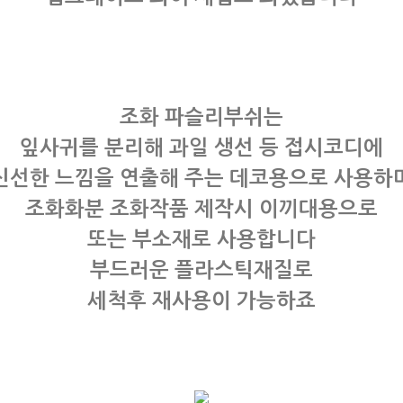
조화 파슬리부쉬는
잎사귀를 분리해 과일 생선 등 접시코디에
신선한 느낌을 연출해 주는 데코용으로 사용하
조화화분 조화작품 제작시 이끼대용으로
또는 부소재로 사용합니다
부드러운 플라스틱재질로
세척후 재사용이 가능하죠