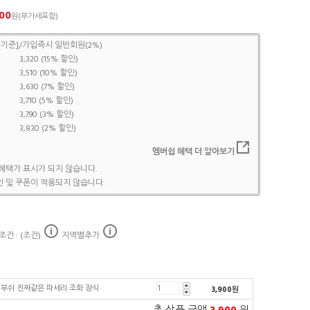
00
원(부가세포함)
기준]/가입즉시 일반회원(2%)
3,320 (15% 할인)
3,510 (10% 할인)
3,630 (7% 할인)
3,710 (5% 할인)
3,790 (3% 할인)
3,830 (2% 할인)
멤버쉽 혜택 더 알아보기
혜택가 표시가 되지 않습니다.
 및 쿠폰이 적용되지 않습니다.
건 : (조건)
지역별추가
부쉬 진짜같은 파세리 조화 장식
3,900
원