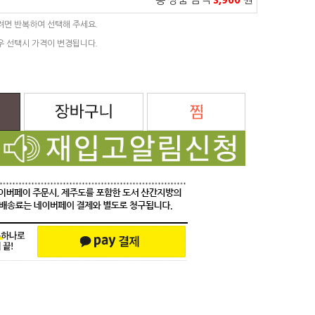
총 상품 금액
3,900
원
려면 반복하여 선택해 주세요.
우 선택시 가격이 변경됩니다.