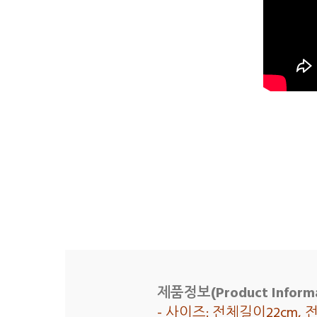
제품정보(Product Informa
- 사이즈: 전체길이22cm