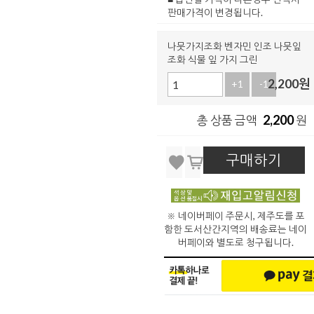
판매가격이 변경됩니다.
나뭇가지조화 벤자민 인조 나뭇잎
조화 식물 잎 가지 그린
2,200
원
+1
-1
2,200
총 상품 금액
원
구매하기
※ 네이버페이 주문시, 제주도를 포
함한 도서산간지역의 배송료는 네이
버페이와 별도로 청구됩니다.