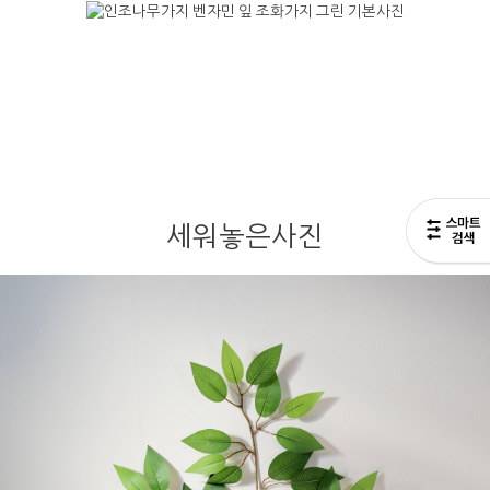
세워놓은사진