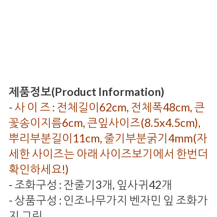
제품정보(Product Information)
- 사 이 즈 : 전체길이62cm, 전체폭48cm, 큰
꽃송이지름6cm, 큰잎사이즈(8.5x4.5cm),
뿌리부분길이11cm, 줄기부분굵기4mm(자
세한 사이즈는 아래 사이즈보기에서 한번더
확인하세요!)
- 조화구성 : 잔줄기3개, 잎사귀42개
- 상품구성 : 인조나무가지 벤자민 잎 조화가
지 그린