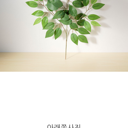
아래쪽사진