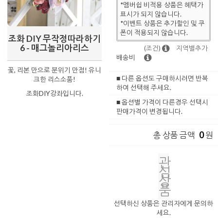
*멤버쉽 비적용 상품은 혜택가
표시가 되지 않습니다.
*이벤트 상품은 추가할인 및 쿠
폰이 적용되지 않습니다.
조화 DIY 무작정따라하기
6 - 매그놀리아리스
(조건)
지역별추가
배송비
꽃, 리본 만으로 분위기 만점! 유니
■ 다른 옵션도 구매하시려면 반복
크한 리스소품!
하여 선택해 주세요.
조화DIY강좌입니다.
■ 옵션별 가격이 다른경우 선택시
판매가격이 변경됩니다.
0
총 상품 금액
원
관
심
상
품
선택하신 상품은 관리자에게 문의하
세요.