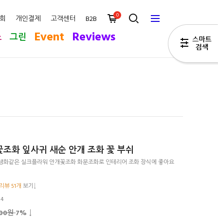
0
회
개인결제
고객센터
B2B
Event
Reviews
스
그린
조화 잎사귀 새순 안개 조화 꽃 부쉬
생화같은 실크플라워 안개꽃조화 화분조화로 인테리어 조화 장식에 좋아요
리뷰 51개
보기↓
04
200원
7
% ↓