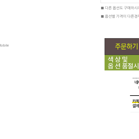
■ 다른 옵션도 구매하시
■ 옵션별 가격이 다른경
obile