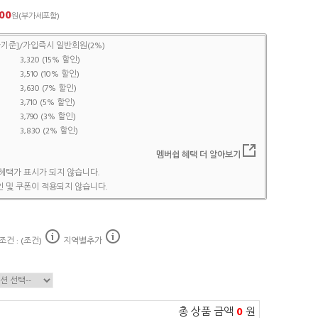
00
원(부가세포함)
기준]/가입즉시 일반회원(2%)
3,320 (15% 할인)
3,510 (10% 할인)
3,630 (7% 할인)
3,710 (5% 할인)
3,790 (3% 할인)
3,830 (2% 할인)
멤버쉽 혜택 더 알아보기
혜택가 표시가 되지 않습니다.
 및 쿠폰이 적용되지 않습니다.
건 : (조건)
지역별추가
총 상품 금액
0
원