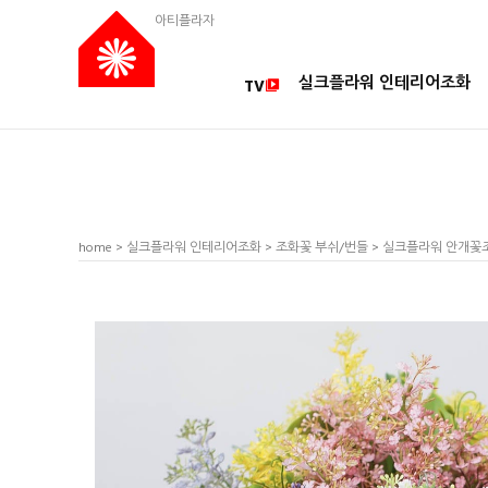
아티플라자
실크플라워 인테리어조화
TV
home
>
실크플라워 인테리어조화
>
조화꽃 부쉬/번들
> 실크플라워 안개꽃조