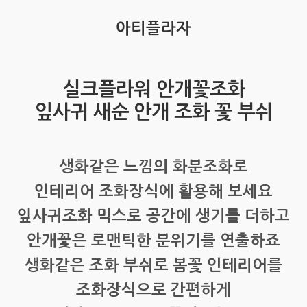
아티플라자
실크플라워 안개꽃조화
잎사귀 새순 안개 조화 꽃 부쉬
생화같은 느낌의 화분조화로
인테리어 조화장식에 활용해 보세요
잎사귀조화 믹스로 공간에 생기를 더하고
안개꽃은 로맨틱한 분위기를 연출하죠
생화같은 조화 부쉬로 봄꽃 인테리어를
조화장식으로 간편하게