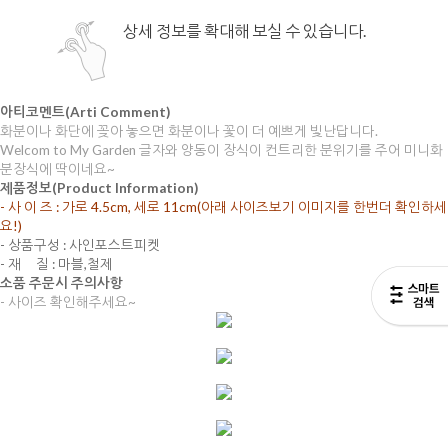
상세 정보를 확대해 보실 수 있습니다.
아티코멘트(Arti Comment)
화분이나 화단에 꽂아 놓으면 화분이나 꽃이 더 예쁘게 빛난답니다.
Welcom to My Garden 글자와 양동이 장식이 컨트리한 분위기를 주어 미니화
분장식에 딱이네요~
제품정보(Product Information)
- 사 이 즈 : 가로 4.5cm, 세로 11cm(아래 사이즈보기 이미지를 한번더 확인하세
요!)
- 상품구성 : 사인포스트피켓
- 재 질 : 마블,철제
소품 주문시 주의사항
- 사이즈 확인해주세요~