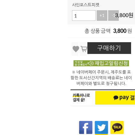
사인포스트피켓
3,800
원
+1
-1
3,800
총 상품 금액
원
구매하기
※ 네이버페이 주문시, 제주도를 포
함한 도서산간지역의 배송료는 네이
버페이와 별도로 청구됩니다.